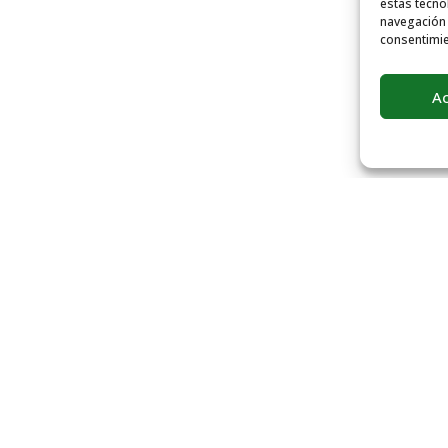
estas tecno
navegación o
consentimie
A
PRODUCTOS