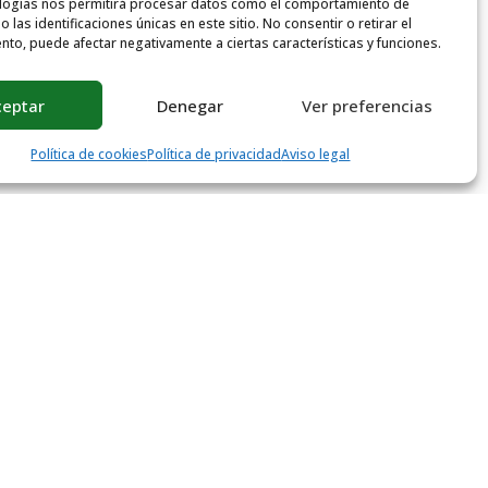
logías nos permitirá procesar datos como el comportamiento de
 las identificaciones únicas en este sitio. No consentir o retirar el
nto, puede afectar negativamente a ciertas características y funciones.
ceptar
Denegar
Ver preferencias
Política de cookies
Política de privacidad
Aviso legal
PÁGINAS
CONTACTO