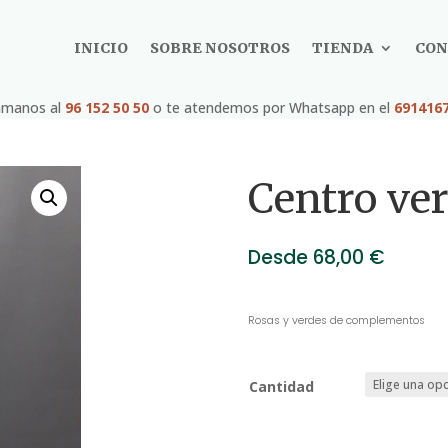
INICIO
SOBRE NOSOTROS
TIENDA
CON
ámanos al
96 152 50 50
o te atendemos por Whatsapp en el
691416
Centro ver
Desde
68,00
€
Rosas y verdes de complementos
Cantidad